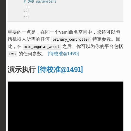
# DWB parameters
...
...
...
重要的一点是，在同一个yaml命名空间中，您还可以包
括机器人所需的任何
特定参数。因
primary_controller
此，在
之后，你可以为你的平台包括
max_angular_accel
的任何参数。
[待校准@1490]
DWB
演示执行
[待校准@1491]