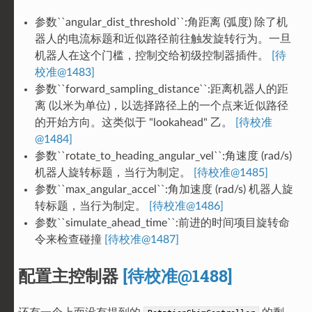
参数``angular_dist_threshold``:角距离 (弧度) 除了机
器人的电流标题和近似路径前往触发旋转行为。一旦
机器人在这个门槛，控制交给初级控制器插件。
[待
校准@1483]
参数``forward_sampling_distance``:距离机器人的距
离 (以米为单位)，以选择路径上的一个点来近似路径
的开始方向。这类似于 "lookahead" 乙。
[待校准
@1484]
参数``rotate_to_heading_angular_vel``:角速度 (rad/s)
机器人旋转标题，当行为制定。
[待校准@1485]
参数``max_angular_accel``:角加速度 (rad/s) 机器人旋
转标题，当行为制定。
[待校准@1486]
参数``simulate_ahead_time``:前进的时间项目旋转命
令来检查碰撞
[待校准@1487]
配置主控制器
[待校准@1488]