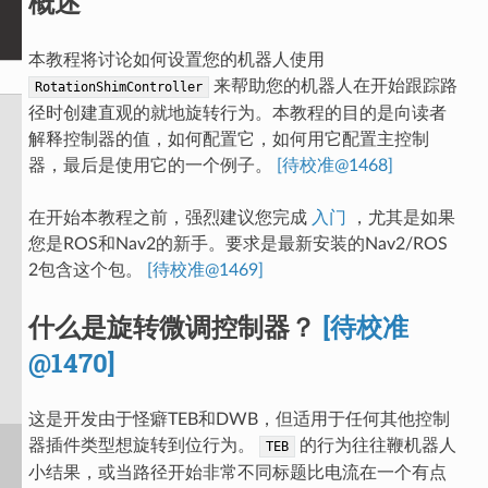
概述
本教程将讨论如何设置您的机器人使用
来帮助您的机器人在开始跟踪路
RotationShimController
径时创建直观的就地旋转行为。本教程的目的是向读者
解释控制器的值，如何配置它，如何用它配置主控制
器，最后是使用它的一个例子。
[待校准@1468]
在开始本教程之前，强烈建议您完成
入门
，尤其是如果
您是ROS和Nav2的新手。要求是最新安装的Nav2/ROS
2包含这个包。
[待校准@1469]
什么是旋转微调控制器？
[待校准
@1470]
这是开发由于怪癖TEB和DWB，但适用于任何其他控制
器插件类型想旋转到位行为。
的行为往往鞭机器人
TEB
小结果，或当路径开始非常不同标题比电流在一个有点