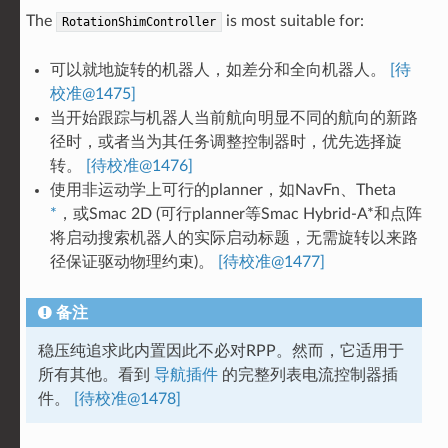
The
is most suitable for:
RotationShimController
可以就地旋转的机器人，如差分和全向机器人。
[待
校准@1475]
当开始跟踪与机器人当前航向明显不同的航向的新路
径时，或者当为其任务调整控制器时，优先选择旋
转。
[待校准@1476]
使用非运动学上可行的planner，如NavFn、Theta
*
，或Smac 2D (可行planner等Smac Hybrid-A*和点阵
将启动搜索机器人的实际启动标题，无需旋转以来路
径保证驱动物理约束)。
[待校准@1477]
备注
稳压纯追求此内置因此不必对RPP。然而，它适用于
所有其他。看到
导航插件
的完整列表电流控制器插
件。
[待校准@1478]