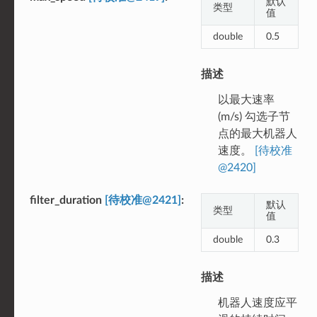
默认
类型
值
double
0.5
描述
以最大速率
(m/s) 勾选子节
点的最大机器人
速度。
[待校准
@2420]
filter_duration
[待校准@2421]
默认
类型
值
double
0.3
描述
机器人速度应平