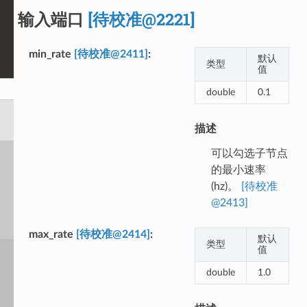
输入端口
[待校准@2221]
min_rate
[待校准@2411]
默认
类型
值
double
0.1
描述
可以勾选子节点
的最小速率
(hz)。
[待校准
@2413]
max_rate
[待校准@2414]
默认
类型
值
double
1.0