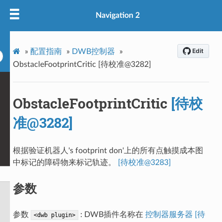
Navigation 2
»
配置指南
»
DWB控制器
»
ObstacleFootprintCritic [待校准@3282]
ObstacleFootprintCritic
[待校
准@3282]
根据验证机器人's footprint don'上的所有点触摸成本图
中标记的障碍物来标记轨迹。
[待校准@3283]
参数
参数
: DWB插件名称在
控制器服务器 [待
<dwb
plugin>