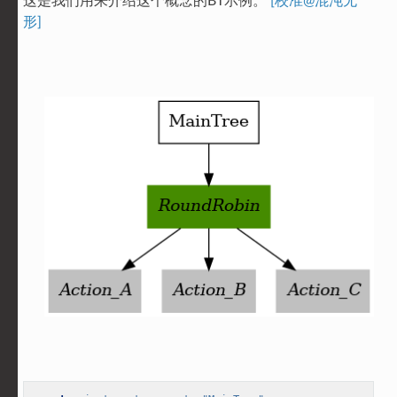
这是我们用来介绍这个概念的BT示例。
[校准@混沌无
形]