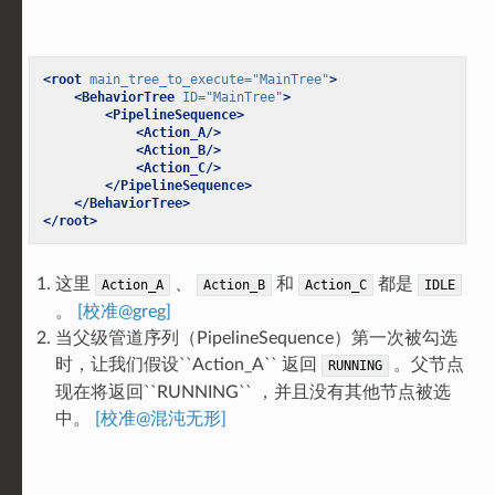
<root
main_tree_to_execute=
"MainTree"
>
<BehaviorTree
ID=
"MainTree"
>
<PipelineSequence>
<Action_A/>
<Action_B/>
<Action_C/>
</PipelineSequence>
</BehaviorTree>
</root>
这里
、
和
都是
Action_A
Action_B
Action_C
IDLE
。
[校准@greg]
当父级管道序列（PipelineSequence）第一次被勾选
时，让我们假设``Action_A`` 返回
。父节点
RUNNING
现在将返回``RUNNING`` ，并且没有其他节点被选
中。
[校准@混沌无形]