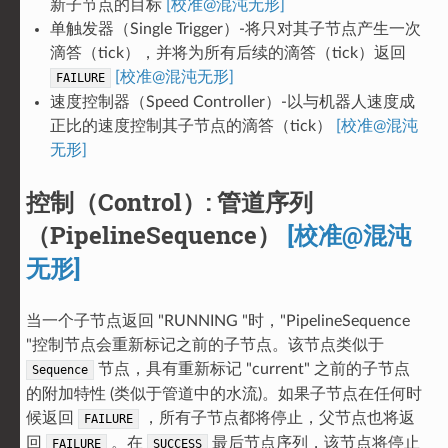
新子节点的目标
[校准@混沌无形]
单触发器（Single Trigger）-将只对其子节点产生一次
滴答（tick），并将为所有后续的滴答（tick）返回
[校准@混沌无形]
FAILURE
速度控制器（Speed Controller）-以与机器人速度成
正比的速度控制其子节点的滴答（tick）
[校准@混沌
无形]
控制（Control）: 管道序列
（PipelineSequence）
[校准@混沌
无形]
当一个子节点返回 "RUNNING "时，"PipelineSequence
"控制节点会重新标记之前的子节点。该节点类似于
节点，具有重新标记 "current" 之前的子节点
Sequence
的附加特性 (类似于管道中的水流)。如果子节点在任何时
候返回
，所有子节点都将停止，父节点也将返
FAILURE
回
。在
最后节点序列，该节点将停止
FAILURE
SUCCESS