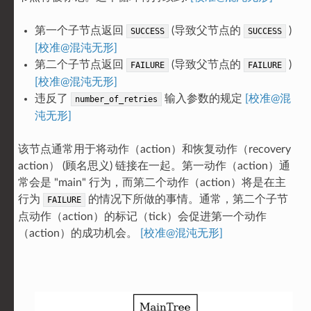
第一个子节点返回
(导致父节点的
)
SUCCESS
SUCCESS
[校准@混沌无形]
第二个子节点返回
(导致父节点的
)
FAILURE
FAILURE
[校准@混沌无形]
违反了
输入参数的规定
[校准@混
number_of_retries
沌无形]
该节点通常用于将动作（action）和恢复动作（recovery
action） (顾名思义) 链接在一起。第一动作（action）通
常会是 "main" 行为，而第二个动作（action）将是在主
行为
的情况下所做的事情。通常，第二个子节
FAILURE
点动作（action）的标记（tick）会促进第一个动作
（action）的成功机会。
[校准@混沌无形]