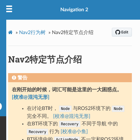
Navigation 2
»
Nav2行为树
»
Nav2特定节点介绍
Nav2特定节点介绍
警告
在刚开始的时候，词汇可能是这里的一大困惑点。
[校准@混沌无形]
在讨论BT时，
与ROS2环境下的
Node
Node
完全不同。
[校准@混沌无形]
在BT环境下的
不同于导航 中的
Recovery
行为
[校准@小鱼]
Recovery
BT环境中的
不一定和ROS2环境
ActionNode