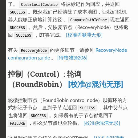
了。
将被标记作为回应，并返回
ClearLocalCostmap
。既然我们已经清除了成本地图，让我们说机
SUCCESS
器人能够正确地计算路径，
现在返回
ComputePathToPose
。然后，父恢复节点（RecoveryNode）也将返
SUCCESS
回
，BT将完成。
[校准@混沌无形]
SUCCESS
有关
的更多细节，请参见
RecoveryNode
RecoveryNode
configuration guide
。
[待校准@206]
控制（Control）: 轮询
（RoundRobin）
[校准@混沌无形]
轮循控制节点（RoundRobin control node）以循环的方
式标记子节点，直到子节点返回
，其中父节点
SUCCESS
也将返回
。如果所有的子节点都返回了
SUCCESS
，那么父节点也会轮循。
[校准@混沌无形]
FAILURE