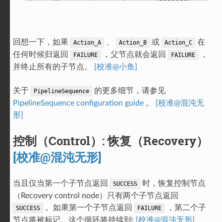
回想一下，如果
、
或
在
Action_A
Action_B
Action_C
任何时候归返回
，父节点就会返回
，
FAILURE
FAILURE
并终止所有的子节点。
[校准@小鱼]
关于
的更多细节，请参见
PipelineSequence
PipelineSequence configuration guide
。
[校准@混沌无
形]
控制（Control）: 恢复（Recovery）
[校准@混沌无形]
当且仅当第一个子节点返回
时，恢复控制节点
SUCCESS
（Recovery control node）只有两个子节点返回
。如果第一个子节点返回
，第二个子
SUCCESS
FAILURE
节点将被标记。这个循环将持续到:
[校准@混沌无形]