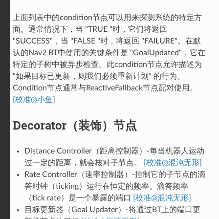
上面列表中的condition节点可以用来探测系统的特定方
面。通常情况下，当 "TRUE "时，它们将返回
"SUCCESS"，当 "FALSE "时，将返回 "FAILURE"。在默
认的Nav2 BT中使用的关键条件是 "GoalUpdated"，它在
特定的子树中被异步检查。此condition节点允许描述为
“如果目标已更新，则我们必须重新计划” 的行为。
Condition节点通常与ReactiveFallback节点配对使用。
[校准@小鱼]
Decorator（装饰）节点
Distance Controller（距离控制器）-每当机器人运动
过一定的距离，就会核对子节点。
[校准@混沌无形]
Rate Controller（速率控制器）-控制它的子节点的滴
答时钟（ticking）运行在恒定的频率。滴答频率
（tick rate）是一个暴露的端口
[校准@混沌无形]
目标更新器（Goal Updater）-将通过BT上的端口更