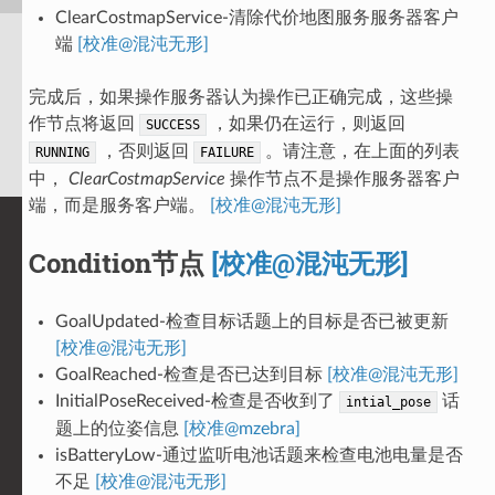
ClearCostmapService-清除代价地图服务服务器客户
端
[校准@混沌无形]
完成后，如果操作服务器认为操作已正确完成，这些操
作节点将返回
，如果仍在运行，则返回
SUCCESS
，否则返回
。请注意，在上面的列表
RUNNING
FAILURE
中，
ClearCostmapService
操作节点不是操作服务器客户
端，而是服务客户端。
[校准@混沌无形]
Condition节点
[校准@混沌无形]
GoalUpdated-检查目标话题上的目标是否已被更新
[校准@混沌无形]
GoalReached-检查是否已达到目标
[校准@混沌无形]
InitialPoseReceived-检查是否收到了
话
intial_pose
题上的位姿信息
[校准@mzebra]
isBatteryLow-通过监听电池话题来检查电池电量是否
不足
[校准@混沌无形]