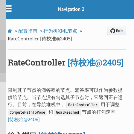
Navigation 2
»
配置指南
»
行为树XML节点
»
RateController [待校准@2405]
RateController
[待校准@2405]
限制其子节点的滴答率的节点。滴答率可以作为参数提
供给节点。当节点没有勾选其子节点时，它返回正在运
行。目前，在导航堆栈中，
用于调整
RateController
和
节点的打勾速率。
ComputePathToPose
GoalReached
[待校准@2406]