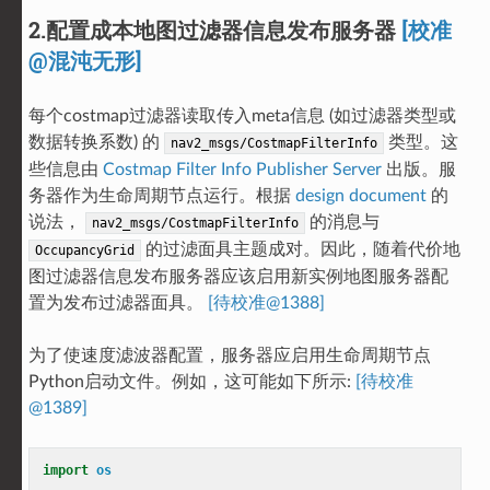
2.配置成本地图过滤器信息发布服务器
[校准
@混沌无形]
每个costmap过滤器读取传入meta信息 (如过滤器类型或
数据转换系数) 的
类型。这
nav2_msgs/CostmapFilterInfo
些信息由
Costmap Filter Info Publisher Server
出版。服
务器作为生命周期节点运行。根据
design document
的
说法，
的消息与
nav2_msgs/CostmapFilterInfo
的过滤面具主题成对。因此，随着代价地
OccupancyGrid
图过滤器信息发布服务器应该启用新实例地图服务器配
置为发布过滤器面具。
[待校准@1388]
为了使速度滤波器配置，服务器应启用生命周期节点
Python启动文件。例如，这可能如下所示:
[待校准
@1389]
import
os