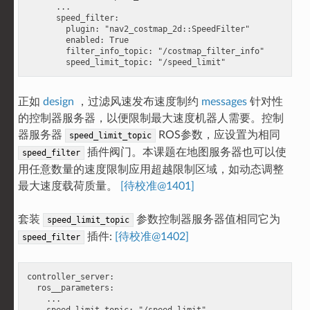
      ...

      speed_filter:

        plugin: "nav2_costmap_2d::SpeedFilter"

        enabled: True

        filter_info_topic: "/costmap_filter_info"

正如
design
，过滤风速发布速度制约
messages
针对性
的控制器服务器，以便限制最大速度机器人需要。控制
器服务器
ROS参数，应设置为相同
speed_limit_topic
插件阀门。本课题在地图服务器也可以使
speed_filter
用任意数量的速度限制应用超越限制区域，如动态调整
最大速度载荷质量。
[待校准@1401]
套装
参数控制器服务器值相同它为
speed_limit_topic
插件:
[待校准@1402]
speed_filter
controller_server:

  ros__parameters:

    ...
