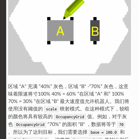
区域 "A" 充满 ”40%” 灰色，区域 "B" -”70%” 灰色，这意
味着限速将寸100% 40% = 60% ”在区域 "A" 和” 100%
70% = 30% ”在区域 "B" 最大速度值允许机器人。我们将
使用没有阈值的
映射模式。在这种模式下，较暗
scale
的颜色将具有较高的
值。例如，对于灰
OccupancyGrid
色
“70%” 的面积 "B" ，数据将等于
OccupancyGrid
70
。所以为了达到目标，我们需要选择
和
base
=
100.0