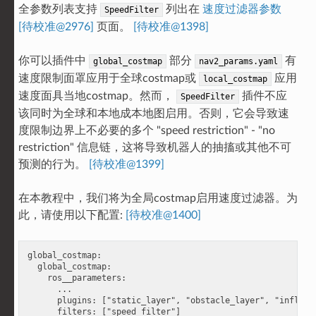
全参数列表支持
列出在
速度过滤器参数
SpeedFilter
[待校准@2976]
页面。
[待校准@1398]
你可以插件中
部分
有
global_costmap
nav2_params.yaml
速度限制面罩应用于全球costmap或
应用
local_costmap
速度面具当地costmap。然而，
插件不应
SpeedFilter
该同时为全球和本地成本地图启用。否则，它会导致速
度限制边界上不必要的多个 "speed restriction" - "no
restriction" 信息链，这将导致机器人的抽搐或其他不可
预测的行为。
[待校准@1399]
在本教程中，我们将为全局costmap启用速度过滤器。为
此，请使用以下配置:
[待校准@1400]
global_costmap:

  global_costmap:

    ros__parameters:

      ...

      plugins: ["static_layer", "obstacle_layer", "inflatio
      filters: ["speed_filter"]
