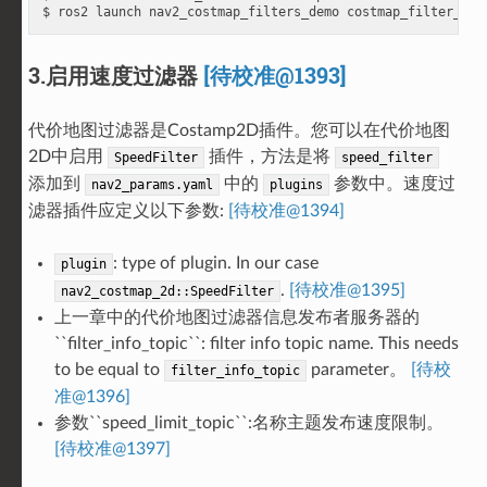
$ ros2 launch nav2_costmap_filters_demo costmap_filter_inf
3.启用速度过滤器
[待校准@1393]
代价地图过滤器是Costamp2D插件。您可以在代价地图
2D中启用
插件，方法是将
SpeedFilter
speed_filter
添加到
中的
参数中。速度过
nav2_params.yaml
plugins
滤器插件应定义以下参数:
[待校准@1394]
: type of plugin. In our case
plugin
.
[待校准@1395]
nav2_costmap_2d::SpeedFilter
上一章中的代价地图过滤器信息发布者服务器的
``filter_info_topic``: filter info topic name. This needs
to be equal to
parameter。
[待校
filter_info_topic
准@1396]
参数``speed_limit_topic``:名称主题发布速度限制。
[待校准@1397]