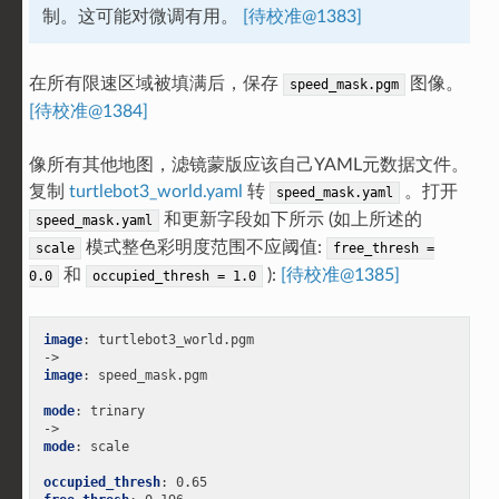
制。这可能对微调有用。
[待校准@1383]
在所有限速区域被填满后，保存
图像。
speed_mask.pgm
[待校准@1384]
像所有其他地图，滤镜蒙版应该自己YAML元数据文件。
复制
turtlebot3_world.yaml
转
。打开
speed_mask.yaml
和更新字段如下所示 (如上所述的
speed_mask.yaml
模式整色彩明度范围不应阈值:
scale
free_thresh
=
和
):
[待校准@1385]
0.0
occupied_thresh
=
1.0
image
:
turtlebot3_world.pgm
->
image
:
speed_mask.pgm
mode
:
trinary
->
mode
:
scale
occupied_thresh
:
0.65