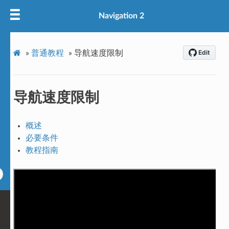
Navigation 2
»
普通教程
»
导航速度限制
导航速度限制
概述
必要条件
教程指南