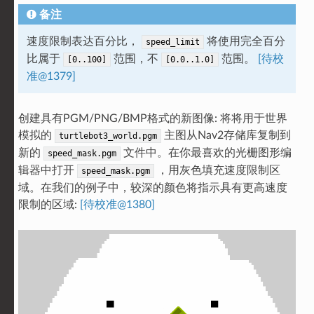
备注
速度限制表达百分比，
将使用完全百分
speed_limit
比属于
范围，不
范围。
[待校
[0..100]
[0.0..1.0]
准@1379]
创建具有PGM/PNG/BMP格式的新图像: 将将用于世界
模拟的
主图从Nav2存储库复制到
turtlebot3_world.pgm
新的
文件中。在你最喜欢的光栅图形编
speed_mask.pgm
辑器中打开
，用灰色填充速度限制区
speed_mask.pgm
域。在我们的例子中，较深的颜色将指示具有更高速度
限制的区域:
[待校准@1380]