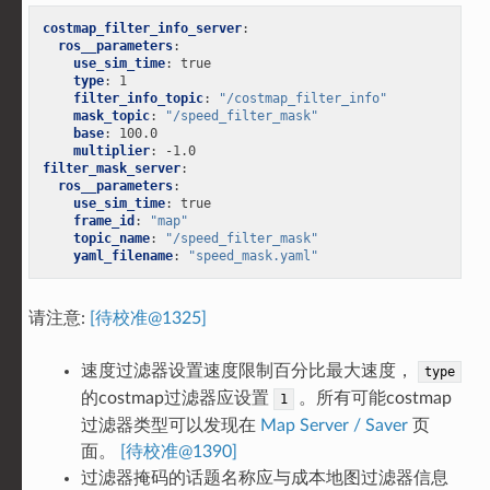
costmap_filter_info_server
:
ros__parameters
:
use_sim_time
:
true
type
:
1
filter_info_topic
:
"/costmap_filter_info"
mask_topic
:
"/speed_filter_mask"
base
:
100.0
multiplier
:
-1.0
filter_mask_server
:
ros__parameters
:
use_sim_time
:
true
frame_id
:
"map"
topic_name
:
"/speed_filter_mask"
yaml_filename
:
"speed_mask.yaml"
请注意:
[待校准@1325]
速度过滤器设置速度限制百分比最大速度，
type
的costmap过滤器应设置
。所有可能costmap
1
过滤器类型可以发现在
Map Server / Saver
页
面。
[待校准@1390]
过滤器掩码的话题名称应与成本地图过滤器信息